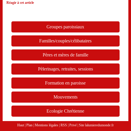
Réagir à cet article
Groupes paroissiaux
Familles/couples/célibataires
Pères et mères de famille
Pèlerinages, retraites, sessions
Formation en paroisse
Mouvements
Ecologie Chrétienne
Haut
|
Plan
|
Mentions légales
|
RSS
|
Privé
|
Site lalumieredumonde.fr