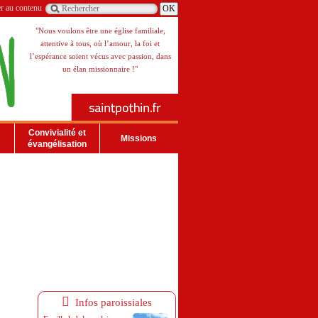
er au contenu
"Nous voulons être une église familiale,
attentive à tous, où l’amour, la foi et
l’espérance soient vécus avec passion, dans
un élan missionnaire !"
Convivialité et
Missions
évangélisation
Infos paroissiales