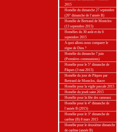
2015
Homélie du dimanche 27 septembre
(26° dimanche de l’année B)
Homélie de Bertrand de Montclos
(13 septembre 2015)
Homélies du 30 août et du 6
septembre 2015
A quoi allons-nous comparer le
règne de Dieu ?
Homélie du dimanche 7 juin
(Premières communions)
Homélie pour le 5° dimanche de
Pâques (3 mai 2015)
Homélie du jour de Pâques par
Bertrand de Montclos, diacre
Homélie pour la vigile pascale 2015
Homélie du jeudi saint 2015
Homélie pour la fête des rameaux
Homélie pour le 4° dimanche de
l’année B (2015)
Homélie pour le 3° dimanche de
carême (B) 8 mars 2015
Homélie pour le deuxième dimanche
de carême (année B)