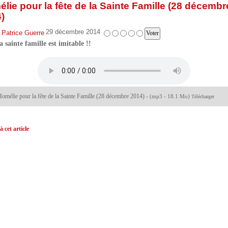
lie pour la fête de la Sainte Famille (28 décembr
)
29 décembre 2014
 Patrice Guerre
a sainte famille est imitable !!
omélie pour la fête de la Sainte Famille (28 décembre 2014)
-
(mp3 - 18.1 Mo)
Télécharger
à cet article