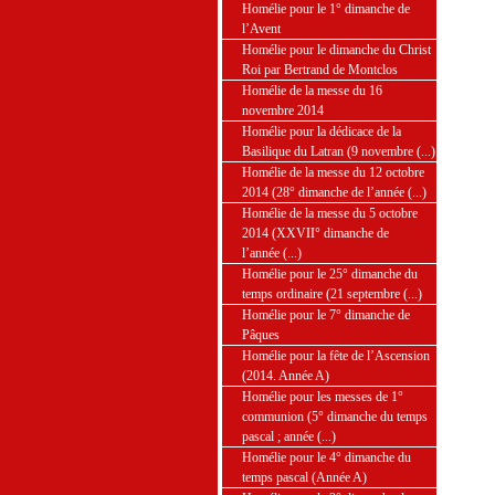
Homélie pour le 1° dimanche de
l’Avent
Homélie pour le dimanche du Christ
Roi par Bertrand de Montclos
Homélie de la messe du 16
novembre 2014
Homélie pour la dédicace de la
Basilique du Latran (9 novembre (...)
Homélie de la messe du 12 octobre
2014 (28° dimanche de l’année (...)
Homélie de la messe du 5 octobre
2014 (XXVII° dimanche de
l’année (...)
Homélie pour le 25° dimanche du
temps ordinaire (21 septembre (...)
Homélie pour le 7° dimanche de
Pâques
Homélie pour la fête de l’Ascension
(2014. Année A)
Homélie pour les messes de 1°
communion (5° dimanche du temps
pascal ; année (...)
Homélie pour le 4° dimanche du
temps pascal (Année A)