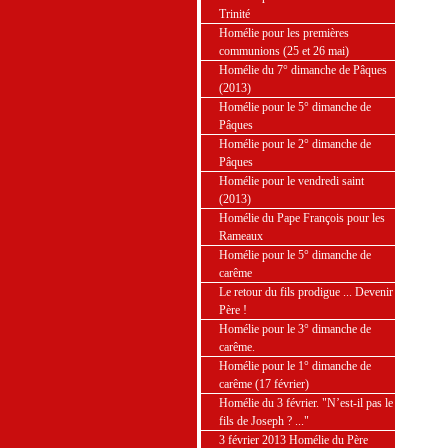
Trinité
Homélie pour les premières
communions (25 et 26 mai)
Homélie du 7° dimanche de Pâques
(2013)
Homélie pour le 5° dimanche de
Pâques
Homélie pour le 2° dimanche de
Pâques
Homélie pour le vendredi saint
(2013)
Homélie du Pape François pour les
Rameaux
Homélie pour le 5° dimanche de
carême
Le retour du fils prodigue ... Devenir
Père !
Homélie pour le 3° dimanche de
carême.
Homélie pour le 1° dimanche de
carême (17 février)
Homélie du 3 février. "N’est-il pas le
fils de Joseph ? ..."
3 février 2013 Homélie du Père