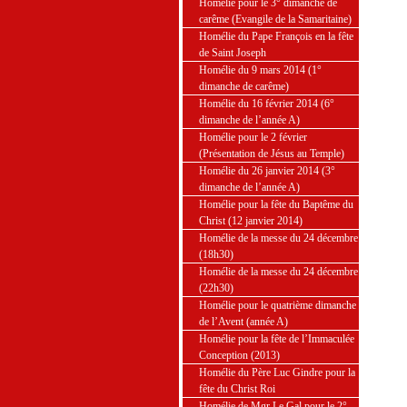
Homélie pour le 3° dimanche de
carême (Evangile de la Samaritaine)
Homélie du Pape François en la fête
de Saint Joseph
Homélie du 9 mars 2014 (1°
dimanche de carême)
Homélie du 16 février 2014 (6°
dimanche de l’année A)
Homélie pour le 2 février
(Présentation de Jésus au Temple)
Homélie du 26 janvier 2014 (3°
dimanche de l’année A)
Homélie pour la fête du Baptême du
Christ (12 janvier 2014)
Homélie de la messe du 24 décembre
(18h30)
Homélie de la messe du 24 décembre
(22h30)
Homélie pour le quatrième dimanche
de l’Avent (année A)
Homélie pour la fête de l’Immaculée
Conception (2013)
Homélie du Père Luc Gindre pour la
fête du Christ Roi
Homélie de Mgr Le Gal pour le 2°